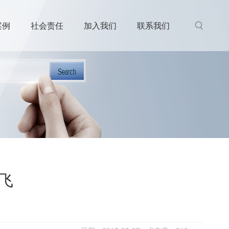
组织机构
电集成）
集团视频
案例
社会责任
加入我们
联系我们
飞