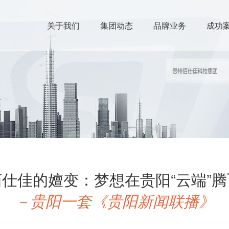
智慧旅游（弱电集成）
文化传媒
关于我们
集团动态
品牌业务
成功
佰仕佳的嬗变：梦想在贵阳“云端”腾
－贵阳一套《贵阳新闻联播》