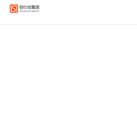
大数据综合应用解决方案提供商
坚持自主研发，走自主创新之路