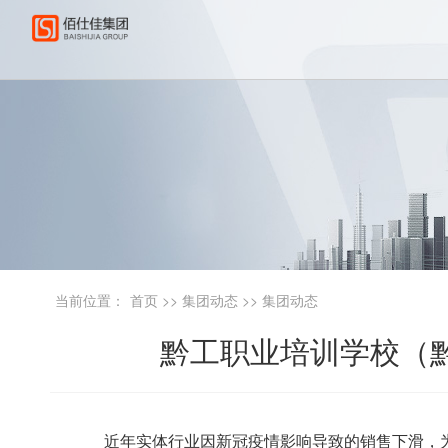
当前位置：
首页
>>
集团动态
>>
集团动态
黔工职业培训学校（黔
近年
实体行业
因新冠疫情影响导致的销售下滑
，