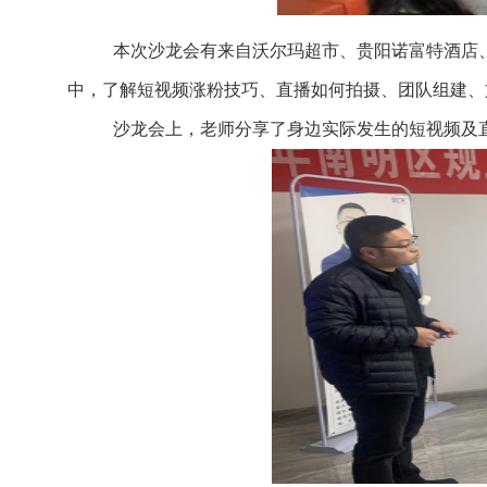
本次沙龙会
有来自
沃尔玛超市、贵阳诺富特酒店
中，了解短视频涨粉技巧
、
直播
如何
拍摄、团队组建、
沙龙
会上，老师分享
了
身边实际发生的短视频及