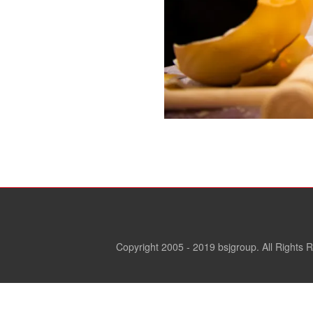
Copyright 2005 - 2019 bsjgroup. All