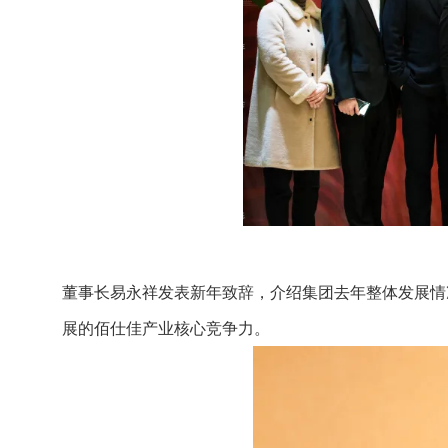
董事长易永祥发表新年致辞，介绍集团去年整体发展情
展的佰仕佳产业核心竞争力。