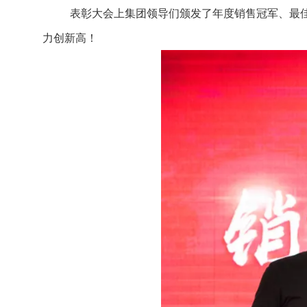
表彰大会上集团领导们颁发了年度销售冠军、最佳
力创新高！