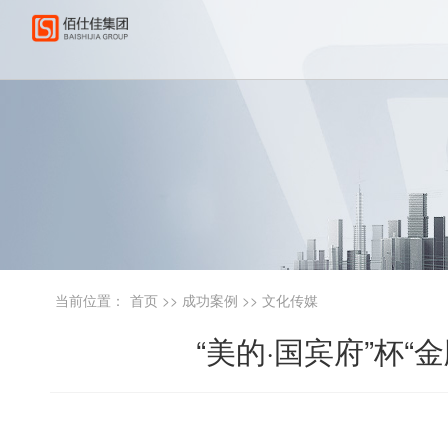
当前位置：
首页
>>
成功案例
>>
文化传媒
“美的·国宾府”杯