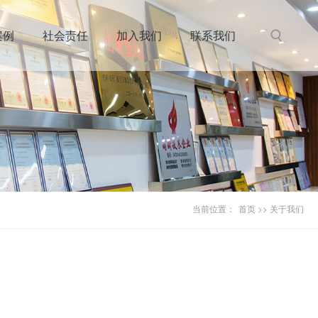
组织机构
电集成）
集团视频
案例
社会责任
加入我们
联系我们
当前位置：
首页
>>
关于我们