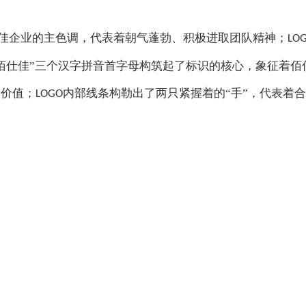
佳企业的主色调，代表着朝气蓬勃、积极进取团队精神；
LO
“佰仕佳”三个汉字拼音首字母构筑起了标识的核心，象征着
造价值；
内部线条构勒出了两只紧握着的
“手”，代表着
LOGO