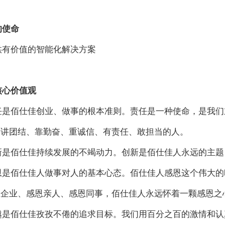
的使命
供有价值的智能化解决方案
核心价值观
任是佰仕佳创业、做事的根本准则。责任是一种使命，是我们
是讲团结、靠勤奋、重诚信、有责任、敢担当的人。
新是佰仕佳持续发展的不竭动力。创新是佰仕佳人永远的主题
恩是佰仕佳人做事对人的基本心态。佰仕佳人感恩这个伟大的
恩企业、感恩亲人、感恩同事，佰仕佳人永远怀着一颗感恩之
越是佰仕佳孜孜不倦的追求目标。我们用百分之百的激情和认