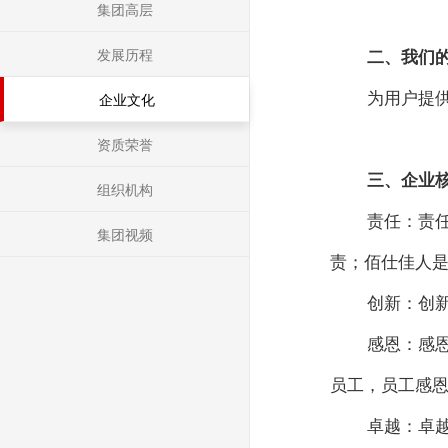
集团高层
发展历程
二、我们
企业文化
为用户提
资质荣誉
三、企业
组织机构
责任：责
集团视频
责；佰仕佳人
创新：创
感恩：感
员工，员工感
卓越：卓