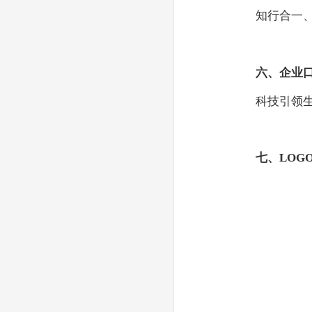
知行合一
六、企业
科技引领
七、
LOG