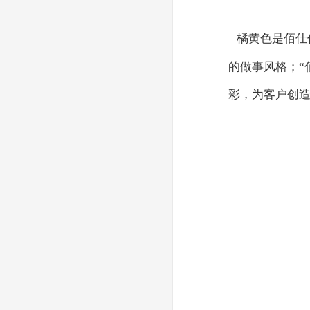
橘黄色是佰仕
的做事风格；
彩，为客户创