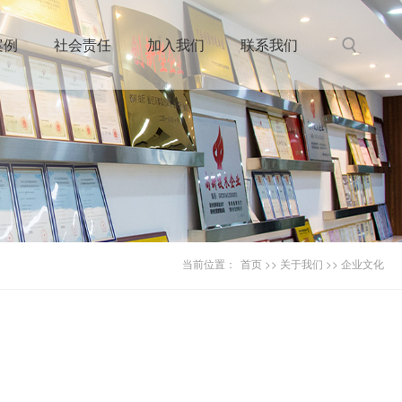
组织机构
电集成）
集团视频
案例
社会责任
加入我们
联系我们
当前位置：
首页
>>
关于我们
>>
企业文化